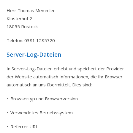
Herr Thomas Memmler
Klosterhof 2
18055 Rostock
Telefon: 0381 1285720
Server-Log-Dateien
In Server-Log-Dateien erhebt und speichert der Provider
der Website automatisch Informationen, die Ihr Browser
automatisch an uns übermittelt. Dies sind:
• Browsertyp und Browserversion
• Verwendetes Betriebssystem
• Referrer URL